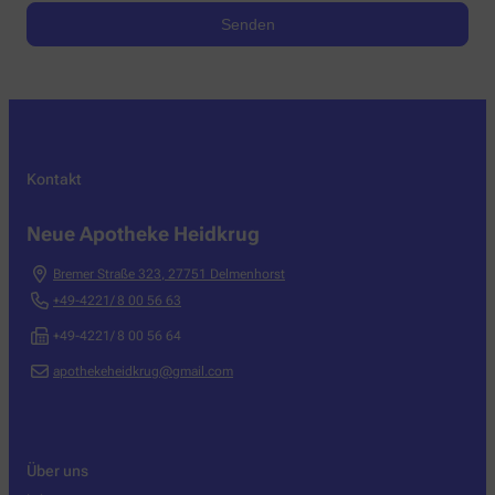
Kontakt
Neue Apotheke Heidkrug
Bremer Straße 323
,
27751
Delmenhorst
+49-4221/ 8 00 56 63
+49-4221/ 8 00 56 64
apothekeheidkrug@gmail.com
Über uns