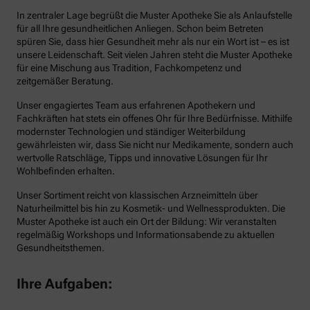
In zentraler Lage begrüßt die Muster Apotheke Sie als Anlaufstelle
für all Ihre gesundheitlichen Anliegen. Schon beim Betreten
spüren Sie, dass hier Gesundheit mehr als nur ein Wort ist – es ist
unsere Leidenschaft. Seit vielen Jahren steht die Muster Apotheke
für eine Mischung aus Tradition, Fachkompetenz und
zeitgemäßer Beratung.
Unser engagiertes Team aus erfahrenen Apothekern und
Fachkräften hat stets ein offenes Ohr für Ihre Bedürfnisse. Mithilfe
modernster Technologien und ständiger Weiterbildung
gewährleisten wir, dass Sie nicht nur Medikamente, sondern auch
wertvolle Ratschläge, Tipps und innovative Lösungen für Ihr
Wohlbefinden erhalten.
Unser Sortiment reicht von klassischen Arzneimitteln über
Naturheilmittel bis hin zu Kosmetik- und Wellnessprodukten. Die
Muster Apotheke ist auch ein Ort der Bildung: Wir veranstalten
regelmäßig Workshops und Informationsabende zu aktuellen
Gesundheitsthemen.
Ihre Aufgaben: