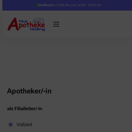
Geöffnet
bis 12:30 Uhr und 14:30 - 18:00 Uhr
Apotheker/-in
als Filialleiter/-in
Vollzeit